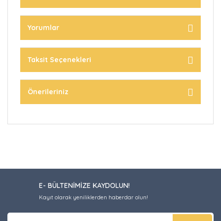
Yorumlar
Taksit Seçenekleri
Önerileriniz
E- BÜLTENİMİZE KAYDOLUN!
Kayıt olarak yeniliklerden haberdar olun!