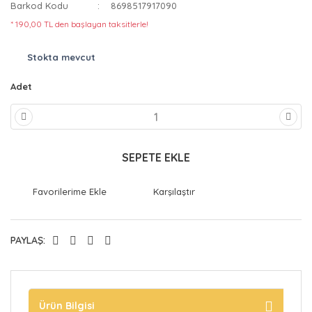
Barkod Kodu
8698517917090
* 190,00 TL den başlayan taksitlerle!
Stokta mevcut
Adet
SEPETE EKLE
Karşılaştır
PAYLAŞ:
Ürün Bilgisi