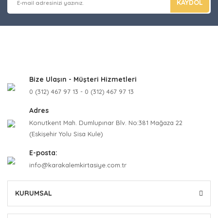
KAYDOL
Bize Ulaşın - Müşteri Hizmetleri
0 (312) 467 97 13 - 0 (312) 467 97 13
Adres
Konutkent Mah. Dumlupınar Blv. No:381 Mağaza 22
(Eskişehir Yolu Sisa Kule)
E-posta:
info@karakalemkirtasiye.com.tr
KURUMSAL