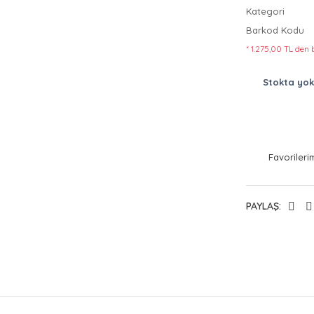
Kategori
Barkod Kodu
* 1.275,00 TL den 
Stokta yok
PAYLAŞ: