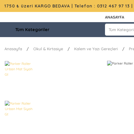
1750 ₺ üzeri KARGO BEDAVA |
Telefon : 0312 467 97 13
ANASAYFA
Tüm Kategoriler
Anasayfa
Okul & Kırtasiye
Kalem ve Yazı Gereçleri
Pr