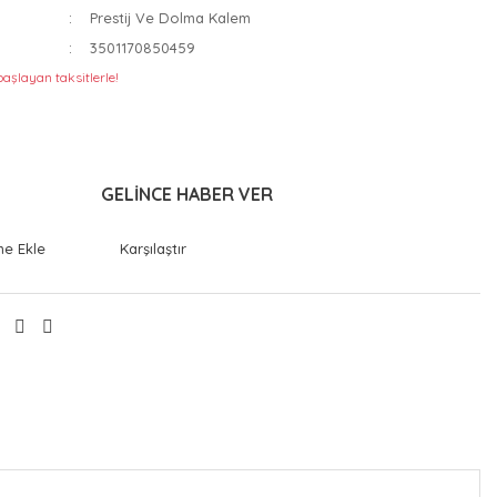
Prestij Ve Dolma Kalem
3501170850459
başlayan taksitlerle!
GELİNCE HABER VER
Karşılaştır