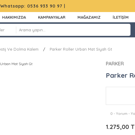
|
Whatsapp: 0536 933 90 97
|
HAKKIMIZDA
KAMPANYALAR
MAĞAZAMIZ
İLETİŞİM
estij Ve Dolma Kalem
Parker Roller Urban Mat Siyah Gt
PARKER
Parker R
0 - Yorum - Y
1.275,00 