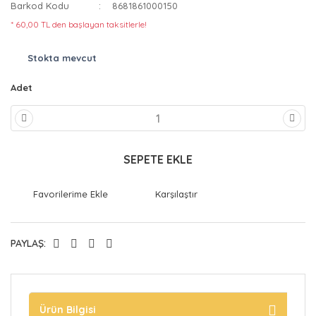
Barkod Kodu
8681861000150
* 60,00 TL den başlayan taksitlerle!
Stokta mevcut
Adet
SEPETE EKLE
Karşılaştır
PAYLAŞ:
Ürün Bilgisi