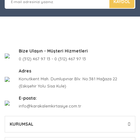
KAYDOL
Bize Ulaşın - Müşteri Hizmetleri
0 (312) 467 97 13 - 0 (312) 467 97 13
Adres
Konutkent Mah. Dumlupınar Blv. No:381 Mağaza 22
(Eskişehir Yolu Sisa Kule)
E-posta:
info@karakalemkirtasiye.com.tr
KURUMSAL