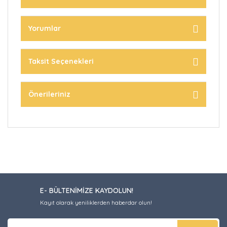
Yorumlar
Taksit Seçenekleri
Önerileriniz
E- BÜLTENİMİZE KAYDOLUN!
Kayıt olarak yeniliklerden haberdar olun!