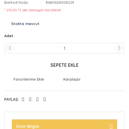
Barkod Kodu
8680628008224
* 210,00 TL den başlayan taksitlerle!
Stokta mevcut
Adet
SEPETE EKLE
Karşılaştır
PAYLAŞ:
Ürün Bilgisi