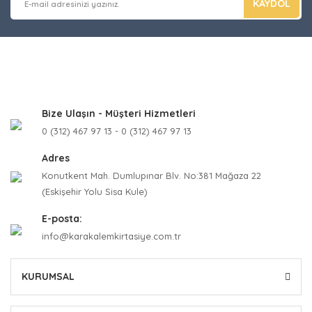
KAYDOL
Bize Ulaşın - Müşteri Hizmetleri
0 (312) 467 97 13 - 0 (312) 467 97 13
Adres
Konutkent Mah. Dumlupınar Blv. No:381 Mağaza 22
(Eskişehir Yolu Sisa Kule)
E-posta:
info@karakalemkirtasiye.com.tr
KURUMSAL