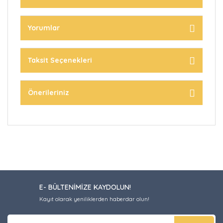
Yorumlar
Taksit Seçenekleri
Önerileriniz
E- BÜLTENİMİZE KAYDOLUN!
Kayıt olarak yeniliklerden haberdar olun!