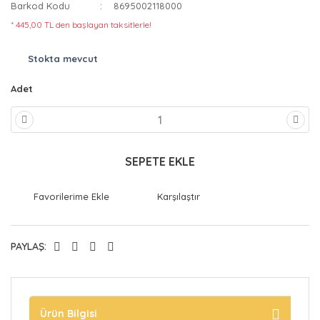
Barkod Kodu
8695002118000
* 445,00 TL den başlayan taksitlerle!
Stokta mevcut
Adet
SEPETE EKLE
Karşılaştır
PAYLAŞ:
Ürün Bilgisi