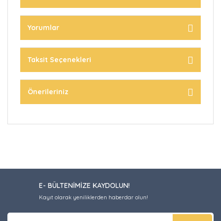
Yorumlar
Taksit Seçenekleri
Önerileriniz
E- BÜLTENİMİZE KAYDOLUN!
Kayıt olarak yeniliklerden haberdar olun!