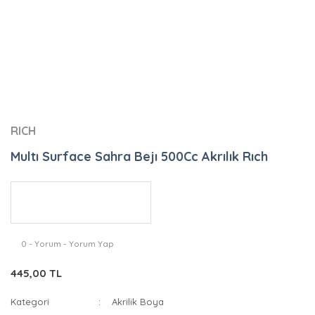
RICH
Multı Surface Sahra Bejı 500Cc Akrılık Rıch
0 - Yorum - Yorum Yap
445,00 TL
Kategori
Akrilik Boya