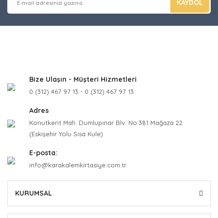
KAYDOL
Bize Ulaşın - Müşteri Hizmetleri
0 (312) 467 97 13 - 0 (312) 467 97 13
Adres
Konutkent Mah. Dumlupınar Blv. No:381 Mağaza 22
(Eskişehir Yolu Sisa Kule)
E-posta:
info@karakalemkirtasiye.com.tr
KURUMSAL