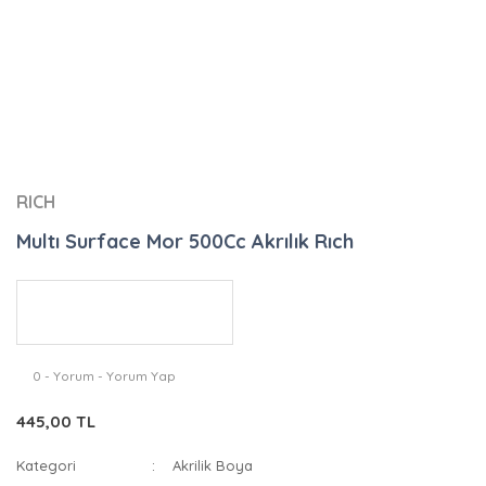
RICH
Multı Surface Mor 500Cc Akrılık Rıch
0 - Yorum - Yorum Yap
445,00 TL
Kategori
Akrilik Boya