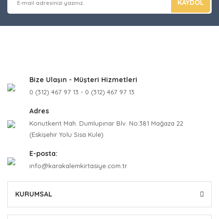
KAYDOL
Bize Ulaşın - Müşteri Hizmetleri
0 (312) 467 97 13 - 0 (312) 467 97 13
Adres
Konutkent Mah. Dumlupınar Blv. No:381 Mağaza 22
(Eskişehir Yolu Sisa Kule)
E-posta:
info@karakalemkirtasiye.com.tr
KURUMSAL