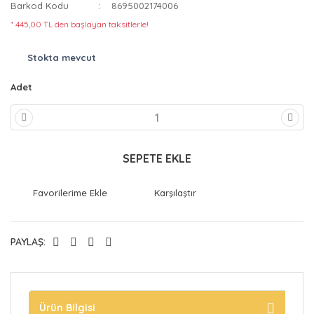
Barkod Kodu
8695002174006
* 445,00 TL den başlayan taksitlerle!
Stokta mevcut
Adet
SEPETE EKLE
Karşılaştır
PAYLAŞ:
Ürün Bilgisi