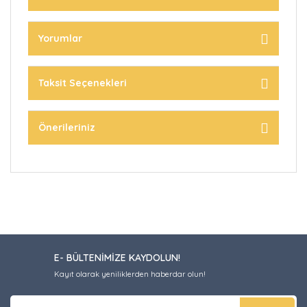
Yorumlar
Taksit Seçenekleri
Önerileriniz
E- BÜLTENİMİZE KAYDOLUN!
Kayıt olarak yeniliklerden haberdar olun!