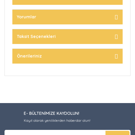
Yorumlar
Taksit Seçenekleri
Önerileriniz
E- BÜLTENİMİZE KAYDOLUN!
Kayıt olarak yeniliklerden haberdar olun!