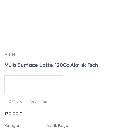
RICH
Multı Surface Latte 120Cc Akrılık Rıch
0 - Yorum - Yorum Yap
130,00 TL
Kategori
Akrilik Boya