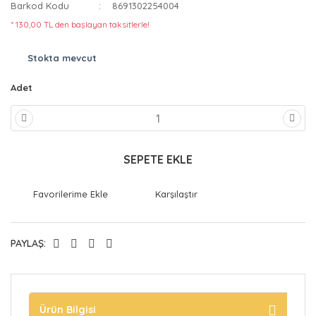
Barkod Kodu
8691302254004
* 130,00 TL den başlayan taksitlerle!
Stokta mevcut
Adet
SEPETE EKLE
Karşılaştır
PAYLAŞ:
Ürün Bilgisi