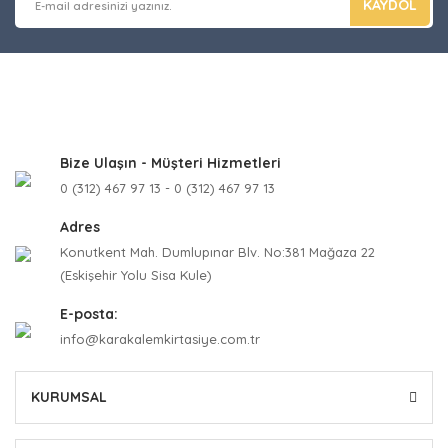
KAYDOL
Bize Ulaşın - Müşteri Hizmetleri
0 (312) 467 97 13 - 0 (312) 467 97 13
Adres
Konutkent Mah. Dumlupınar Blv. No:381 Mağaza 22
(Eskişehir Yolu Sisa Kule)
E-posta:
info@karakalemkirtasiye.com.tr
KURUMSAL