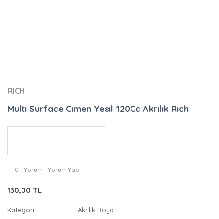
RICH
Multı Surface Cımen Yesıl 120Cc Akrılık Rıch
0 - Yorum - Yorum Yap
130,00 TL
Kategori
Akrilik Boya