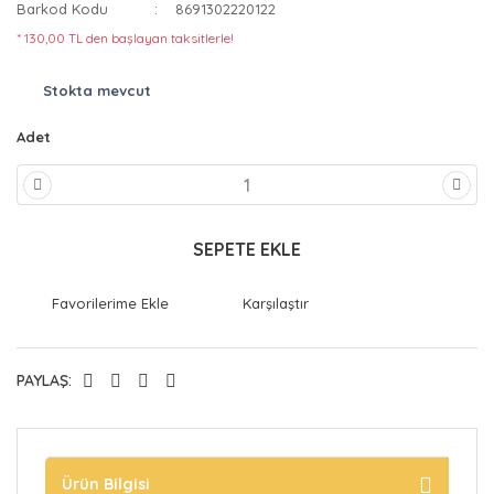
Barkod Kodu
8691302220122
* 130,00 TL den başlayan taksitlerle!
Stokta mevcut
Adet
SEPETE EKLE
Karşılaştır
PAYLAŞ:
Ürün Bilgisi