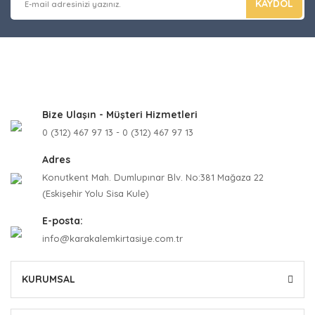
KAYDOL
Bize Ulaşın - Müşteri Hizmetleri
0 (312) 467 97 13 - 0 (312) 467 97 13
Adres
Konutkent Mah. Dumlupınar Blv. No:381 Mağaza 22
(Eskişehir Yolu Sisa Kule)
E-posta:
info@karakalemkirtasiye.com.tr
KURUMSAL