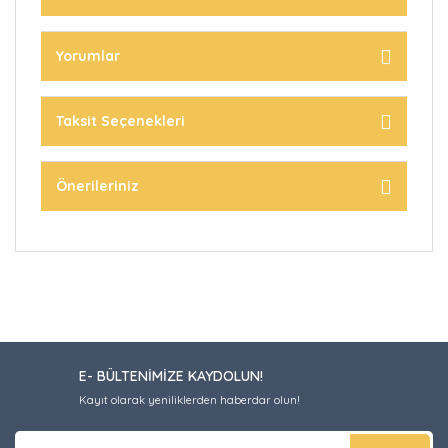
Yorumlar
Taksit Seçenekleri
Önerileriniz
E- BÜLTENİMİZE KAYDOLUN!
Kayıt olarak yeniliklerden haberdar olun!