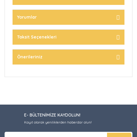
Yorumlar
Taksit Seçenekleri
Önerileriniz
E- BÜLTENİMİZE KAYDOLUN!
Kayıt olarak yeniliklerden haberdar olun!