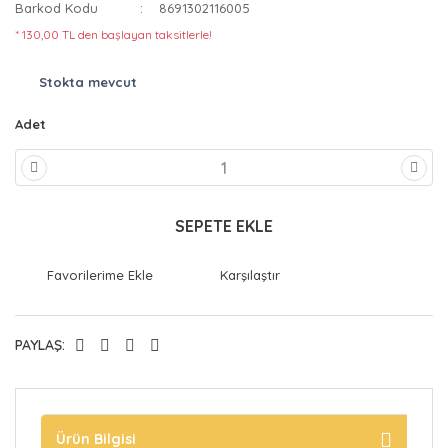
Barkod Kodu
8691302116005
* 130,00 TL den başlayan taksitlerle!
Stokta mevcut
Adet
SEPETE EKLE
Karşılaştır
PAYLAŞ:
Ürün Bilgisi