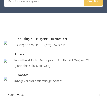
KAYDOL
Bize Ulaşın - Müşteri Hizmetleri
0 (312) 467 97 13 - 0 (312) 467 97 13
Adres
Konutkent Mah. Dumlupınar Blv. No:381 Mağaza 22
(Eskişehir Yolu Sisa Kule)
E-posta:
info@karakalemkirtasiye.com.tr
KURUMSAL