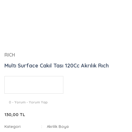
RICH
Multı Surface Cakıl Tası 120Cc Akrılık Rıch
0 - Yorum - Yorum Yap
130,00 TL
Kategori
Akrilik Boya