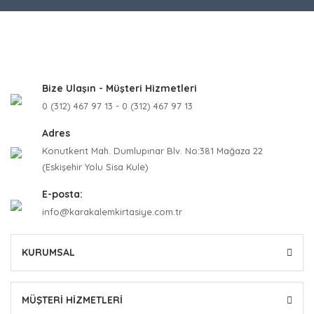
Bize Ulaşın - Müşteri Hizmetleri
0 (312) 467 97 13 - 0 (312) 467 97 13
Adres
Konutkent Mah. Dumlupınar Blv. No:381 Mağaza 22
(Eskişehir Yolu Sisa Kule)
E-posta:
info@karakalemkirtasiye.com.tr
KURUMSAL
MÜŞTERİ HİZMETLERİ