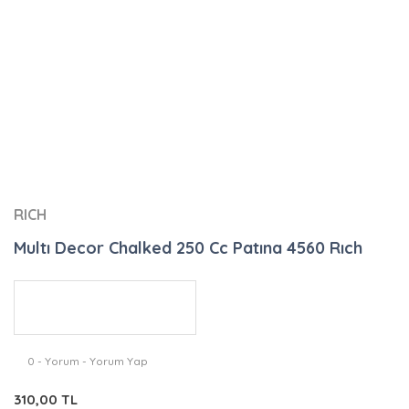
RICH
Multı Decor Chalked 250 Cc Patına 4560 Rıch
0 - Yorum - Yorum Yap
310,00 TL