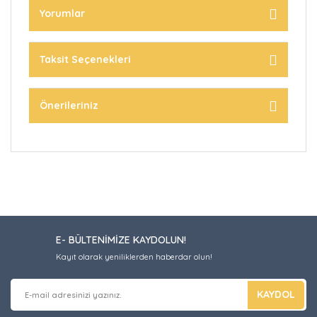
Yorumlar
Taksit Seçenekleri
Önerileriniz
E- BÜLTENİMİZE KAYDOLUN!
Kayıt olarak yeniliklerden haberdar olun!
KAYDOL