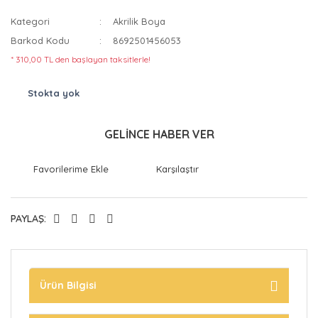
Kategori
Akrilik Boya
Barkod Kodu
8692501456053
* 310,00 TL den başlayan taksitlerle!
Stokta yok
GELİNCE HABER VER
Karşılaştır
PAYLAŞ:
Ürün Bilgisi