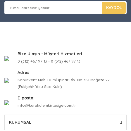
KAYDOL
Bize Ulaşın - Müşteri Hizmetleri
0 (312) 467 97 13 - 0 (312) 467 97 13
Adres
Konutkent Mah. Dumlupınar Blv. No:381 Mağaza 22
(Eskişehir Yolu Sisa Kule)
E-posta:
info@karakalemkirtasiye.com.tr
KURUMSAL