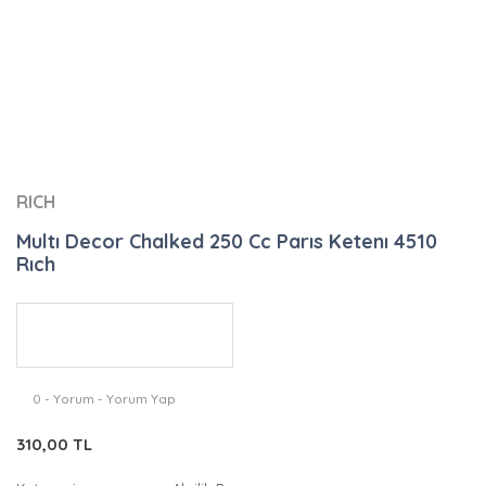
RICH
Multı Decor Chalked 250 Cc Parıs Ketenı 4510
Rıch
0 - Yorum - Yorum Yap
310,00 TL