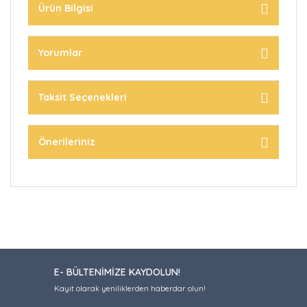
Ürün Bilgisi
Yorumlar
Taksit Seçenekleri
Önerileriniz
E- BÜLTENİMİZE KAYDOLUN!
Kayıt olarak yeniliklerden haberdar olun!