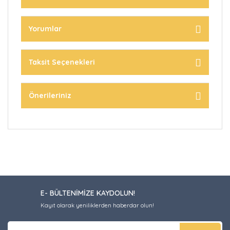
Yorumlar
Taksit Seçenekleri
Önerileriniz
E- BÜLTENİMİZE KAYDOLUN!
Kayıt olarak yeniliklerden haberdar olun!