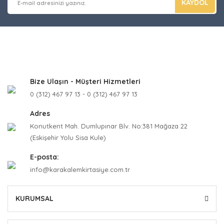
KAYDOL
Bize Ulaşın - Müşteri Hizmetleri
0 (312) 467 97 13 - 0 (312) 467 97 13
Adres
Konutkent Mah. Dumlupınar Blv. No:381 Mağaza 22
(Eskişehir Yolu Sisa Kule)
E-posta:
info@karakalemkirtasiye.com.tr
KURUMSAL