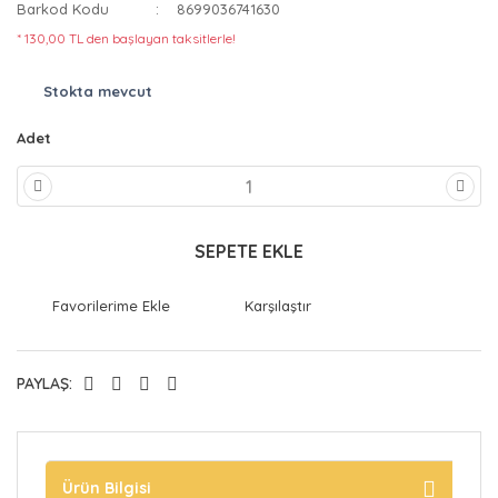
Barkod Kodu
8699036741630
* 130,00 TL den başlayan taksitlerle!
Stokta mevcut
Adet
SEPETE EKLE
Karşılaştır
PAYLAŞ:
Ürün Bilgisi