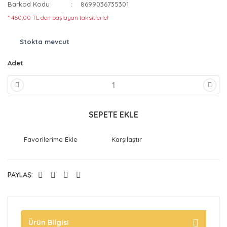
Barkod Kodu
8699036735301
* 460,00 TL den başlayan taksitlerle!
Stokta mevcut
Adet
SEPETE EKLE
Karşılaştır
PAYLAŞ:
Ürün Bilgisi