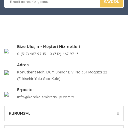
KAYDOL
Bize Ulaşın - Müşteri Hizmetleri
0 (312) 467 97 13 - 0 (312) 467 97 13
Adres
Konutkent Mah. Dumlupınar Blv. No:381 Mağaza 22
(Eskişehir Yolu Sisa Kule)
E-posta:
info@karakalemkirtasiye.com.tr
KURUMSAL