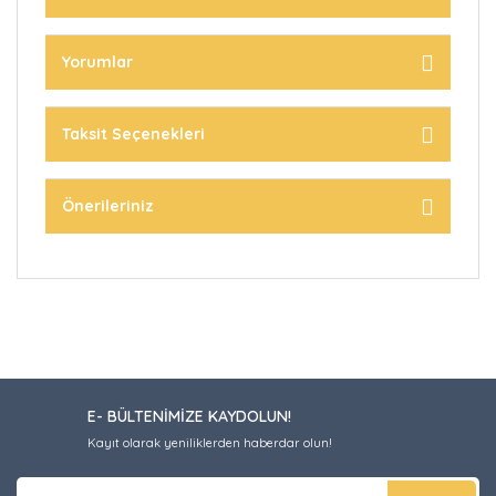
Yorumlar
Taksit Seçenekleri
Önerileriniz
E- BÜLTENİMİZE KAYDOLUN!
Kayıt olarak yeniliklerden haberdar olun!