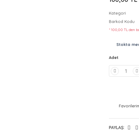
Kategori
Barkod Kodu
* 100,00 TL den ba
Stokta me
Adet
PAYLAŞ: