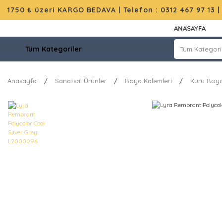
1750 ₺ üzeri KARGO BEDAVA |
Telefon : 0312 467 97 13
ANASAYFA
Tüm Kategoriler
Anasayfa
Sanatsal Ürünler
Boya Kalemleri
Kuru Boya