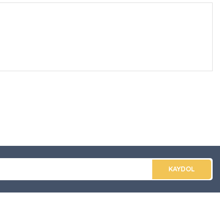
düğünüz noktaları öneri formunu kullanarak tarafımıza
apın!
KAYDOL