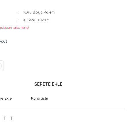
Kuru Boya Kalemi
4084900112021
şlayan taksitlerle!
vcut
SEPETE EKLE
Karşılaştır