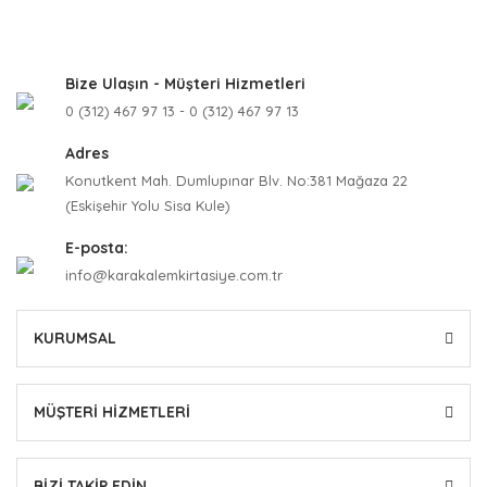
Bize Ulaşın - Müşteri Hizmetleri
0 (312) 467 97 13 - 0 (312) 467 97 13
Adres
Konutkent Mah. Dumlupınar Blv. No:381 Mağaza 22
(Eskişehir Yolu Sisa Kule)
E-posta:
info@karakalemkirtasiye.com.tr
KURUMSAL
MÜŞTERİ HİZMETLERİ
BİZİ TAKİP EDİN