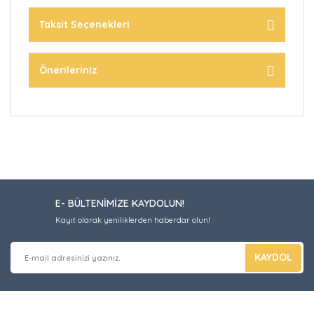
Taksit Seçenekleri
Önerileriniz
E- BÜLTENİMİZE KAYDOLUN!
Kayıt olarak yeniliklerden haberdar olun!
KAYDOL