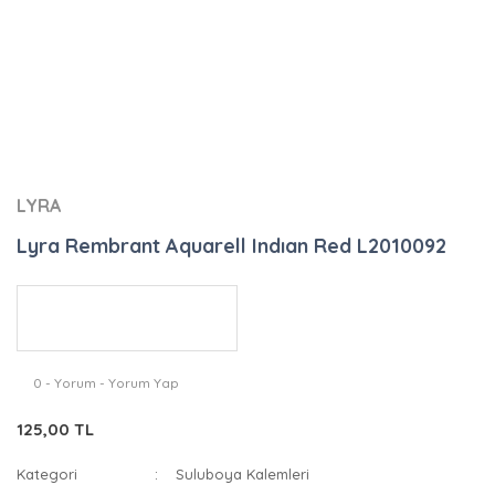
LYRA
Lyra Rembrant Aquarell Indıan Red L2010092
0 - Yorum - Yorum Yap
125,00 TL
Kategori
Suluboya Kalemleri