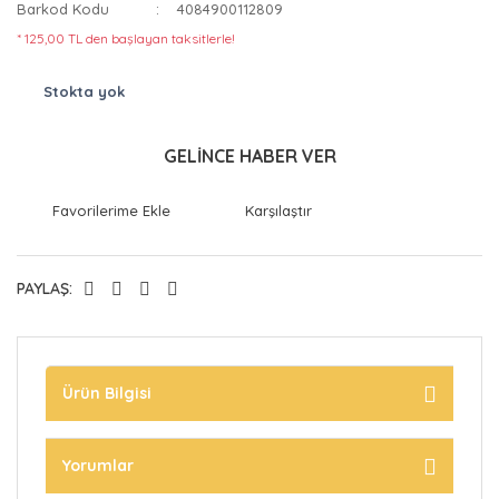
Barkod Kodu
4084900112809
* 125,00 TL den başlayan taksitlerle!
Stokta yok
GELİNCE HABER VER
Karşılaştır
PAYLAŞ:
Ürün Bilgisi
Yorumlar