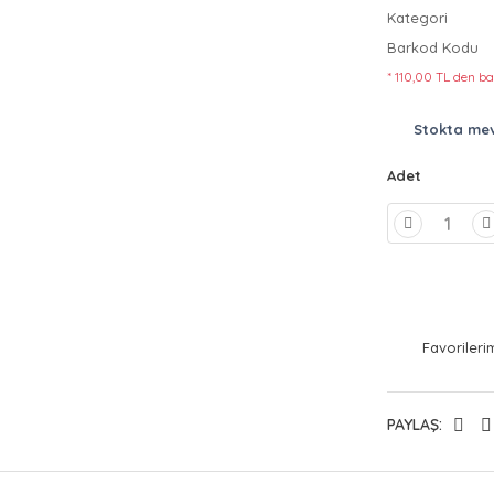
Kategori
Barkod Kodu
* 110,00 TL den ba
Stokta me
Adet
PAYLAŞ: