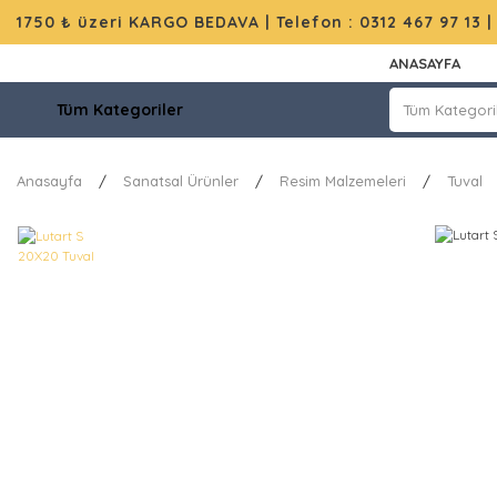
1750 ₺ üzeri KARGO BEDAVA |
Telefon : 0312 467 97 13
ANASAYFA
Tüm Kategoriler
Anasayfa
Sanatsal Ürünler
Resim Malzemeleri
Tuval