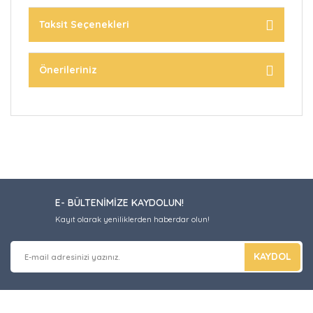
Taksit Seçenekleri
Önerileriniz
E- BÜLTENİMİZE KAYDOLUN!
Kayıt olarak yeniliklerden haberdar olun!
KAYDOL