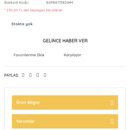
Barkod Kodu
8698811380644
* 230,00 TL den başlayan taksitlerle!
Stokta yok
GELİNCE HABER VER
Karşılaştır
PAYLAŞ:
Ürün Bilgisi
Yorumlar