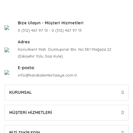
Bize Ulaşın - Müşteri Hizmetleri
0 (312) 467 97 13 - 0 (312) 467 97 13
Adres
Konutkent Mah. Dumlupınar Blv. No:381 Mağaza 22
(Eskişehir Yolu Sisa Kule)
E-posta:
info@karakalemkirtasiye.com.tr
KURUMSAL
MÜŞTERİ HİZMETLERİ
BİZİ TAKİP EDİN