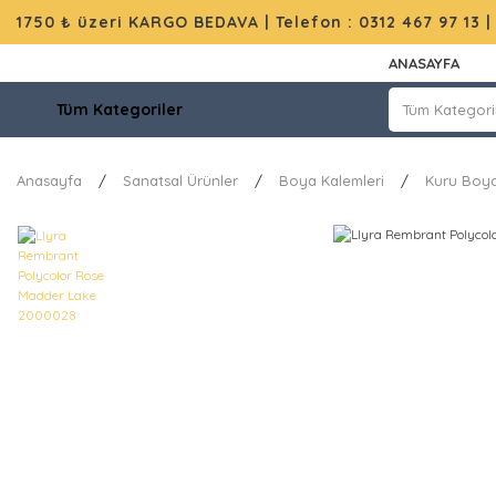
1750 ₺ üzeri KARGO BEDAVA |
Telefon : 0312 467 97 13
ANASAYFA
Tüm Kategoriler
Anasayfa
Sanatsal Ürünler
Boya Kalemleri
Kuru Boya