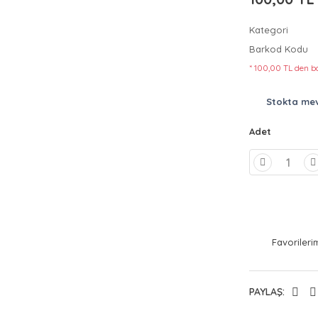
Kategori
Barkod Kodu
* 100,00 TL den ba
Stokta me
Adet
PAYLAŞ: