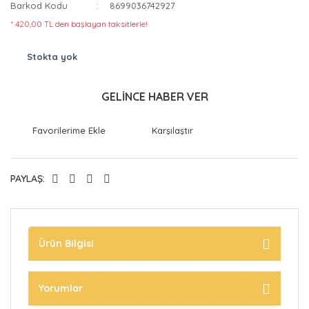
Barkod Kodu
8699036742927
* 420,00 TL den başlayan taksitlerle!
Stokta yok
GELİNCE HABER VER
Karşılaştır
PAYLAŞ:
Ürün Bilgisi
Yorumlar