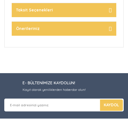
Taksit Seçenekleri
Önerileriniz
E- BÜLTENİMİZE KAYDOLUN!
Kayıt olarak yeniliklerden haberdar olun!
KAYDOL