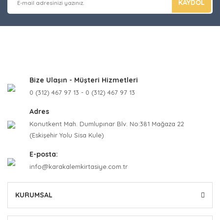
KAYDOL
Bize Ulaşın - Müşteri Hizmetleri
0 (312) 467 97 13 - 0 (312) 467 97 13
Adres
Konutkent Mah. Dumlupınar Blv. No:381 Mağaza 22
(Eskişehir Yolu Sisa Kule)
E-posta:
info@karakalemkirtasiye.com.tr
KURUMSAL