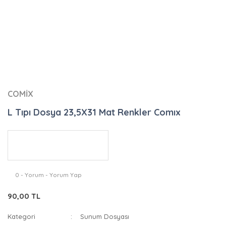
COMİX
L Tıpı Dosya 23,5X31 Mat Renkler Comıx
0 - Yorum - Yorum Yap
90,00 TL
Kategori
Sunum Dosyası