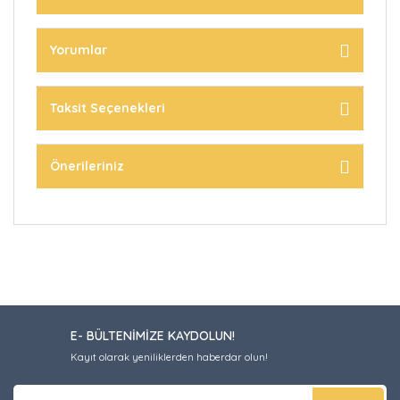
Yorumlar
Taksit Seçenekleri
Önerileriniz
E- BÜLTENİMİZE KAYDOLUN!
Kayıt olarak yeniliklerden haberdar olun!