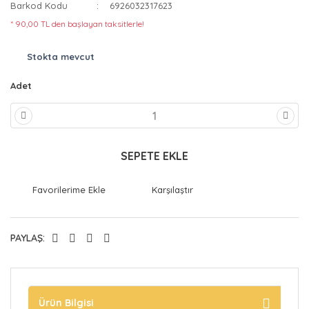
Barkod Kodu
6926032317623
* 90,00 TL den başlayan taksitlerle!
Stokta mevcut
Adet
SEPETE EKLE
Karşılaştır
PAYLAŞ:
Ürün Bilgisi