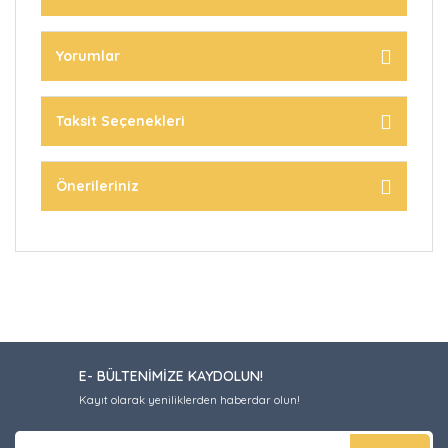
Yorumlar
Taksit Seçenekleri
Önerileriniz
E- BÜLTENİMİZE KAYDOLUN!
Kayıt olarak yeniliklerden haberdar olun!