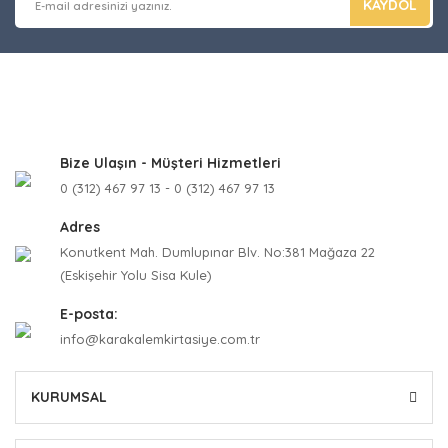
KAYDOL
Bize Ulaşın - Müşteri Hizmetleri
0 (312) 467 97 13 - 0 (312) 467 97 13
Adres
Konutkent Mah. Dumlupınar Blv. No:381 Mağaza 22
(Eskişehir Yolu Sisa Kule)
E-posta:
info@karakalemkirtasiye.com.tr
KURUMSAL