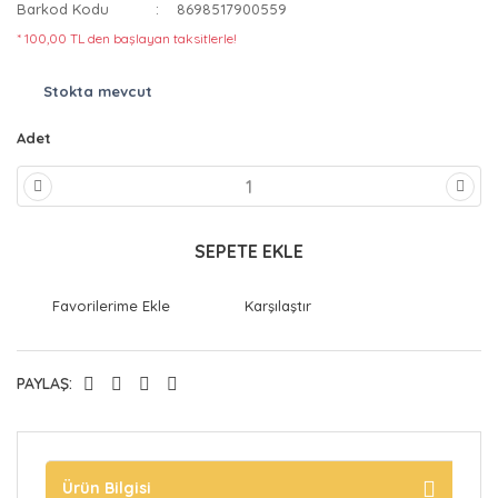
Barkod Kodu
8698517900559
* 100,00 TL den başlayan taksitlerle!
Stokta mevcut
Adet
SEPETE EKLE
Karşılaştır
PAYLAŞ:
Ürün Bilgisi