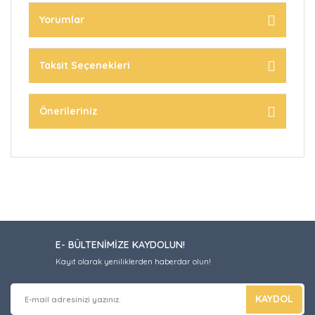
Yorumlar
Taksit Seçenekleri
Önerileriniz
E- BÜLTENİMİZE KAYDOLUN!
Kayıt olarak yeniliklerden haberdar olun!
KAYDOL