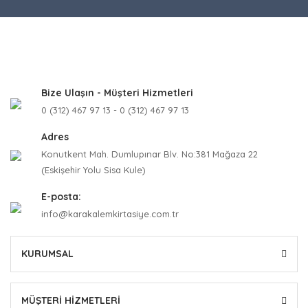
Bize Ulaşın - Müşteri Hizmetleri
0 (312) 467 97 13 - 0 (312) 467 97 13
Adres
Konutkent Mah. Dumlupınar Blv. No:381 Mağaza 22
(Eskişehir Yolu Sisa Kule)
E-posta:
info@karakalemkirtasiye.com.tr
KURUMSAL
MÜŞTERİ HİZMETLERİ