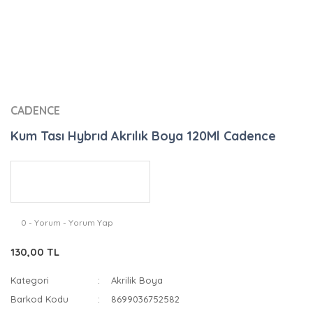
CADENCE
Kum Tası Hybrıd Akrılık Boya 120Ml Cadence
0 - Yorum - Yorum Yap
130,00 TL
Kategori
Akrilik Boya
Barkod Kodu
8699036752582