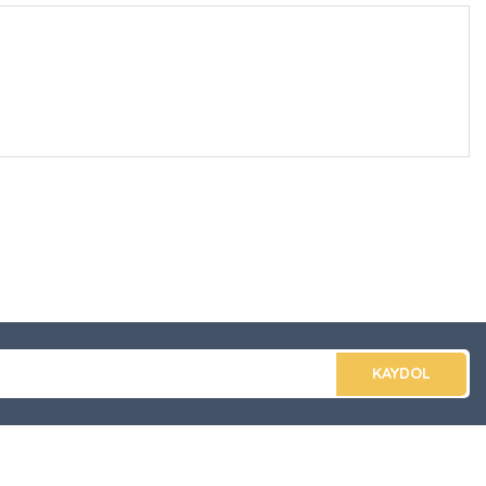
düğünüz noktaları öneri formunu kullanarak tarafımıza
apın!
KAYDOL