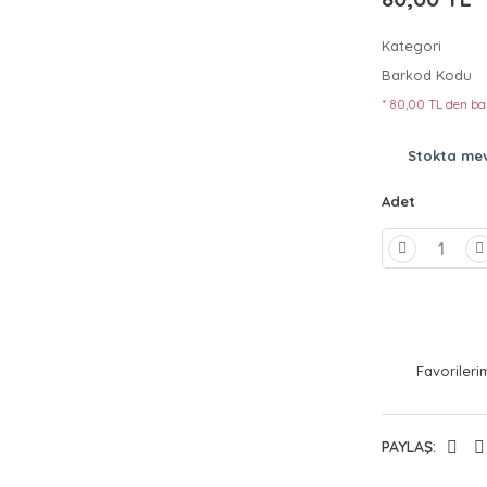
Kategori
Barkod Kodu
* 80,00 TL den baş
Stokta me
Adet
PAYLAŞ: