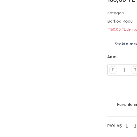
Kategori
Barkod Kodu
* 160,00 TL den ba
Stokta me
Adet
PAYLAŞ: