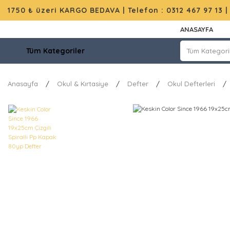
1750 ₺ üzeri KARGO BEDAVA |
Telefon : 0312 467 97 13
ANASAYFA
Tüm Kategoriler
Anasayfa
Okul & Kırtasiye
Defter
Okul Defterleri