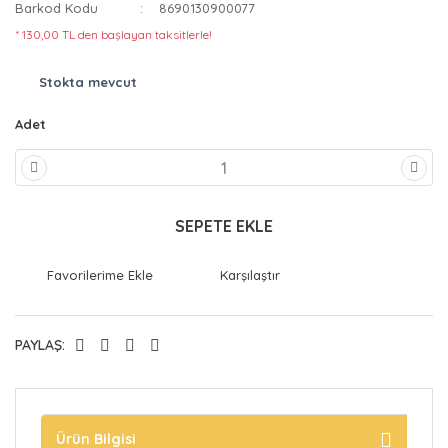
Barkod Kodu
8690130900077
* 130,00 TL den başlayan taksitlerle!
Stokta mevcut
Adet
SEPETE EKLE
Karşılaştır
PAYLAŞ:
Ürün Bilgisi