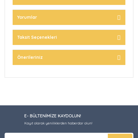
Yorumlar
Taksit Seçenekleri
Önerileriniz
E- BÜLTENİMİZE KAYDOLUN!
Kayıt olarak yeniliklerden haberdar olun!