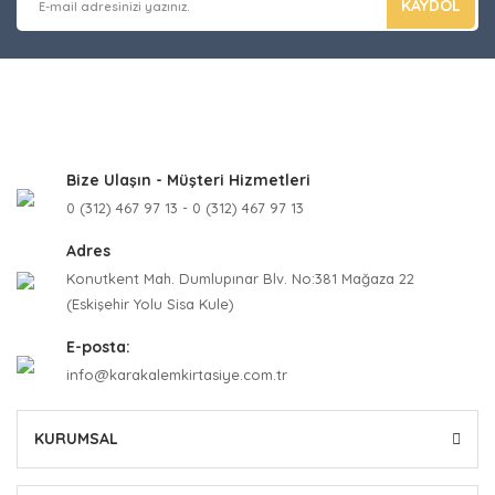
KAYDOL
Bize Ulaşın - Müşteri Hizmetleri
0 (312) 467 97 13 - 0 (312) 467 97 13
Adres
Konutkent Mah. Dumlupınar Blv. No:381 Mağaza 22
(Eskişehir Yolu Sisa Kule)
E-posta:
info@karakalemkirtasiye.com.tr
KURUMSAL