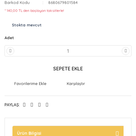
Barkod Kodu
8680679801584
* 140,00 TL den başlayan taksitlerle!
Stokta mevcut
Adet
SEPETE EKLE
Karşılaştır
PAYLAŞ:
Ürün Bilgisi