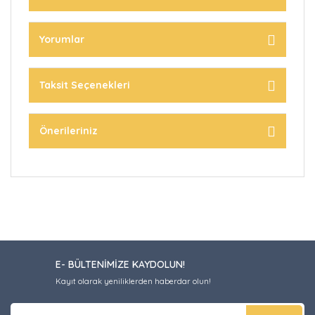
Yorumlar
Taksit Seçenekleri
Önerileriniz
E- BÜLTENİMİZE KAYDOLUN!
Kayıt olarak yeniliklerden haberdar olun!