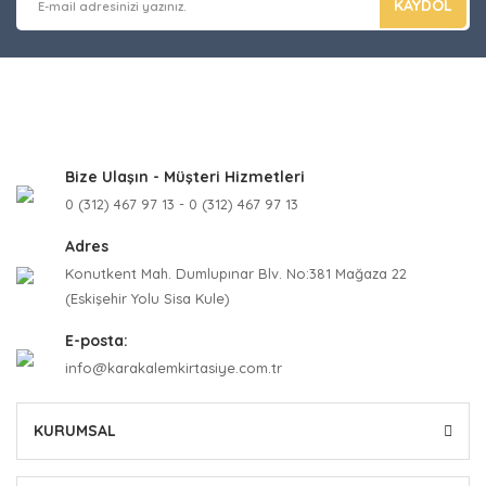
KAYDOL
Bize Ulaşın - Müşteri Hizmetleri
0 (312) 467 97 13 - 0 (312) 467 97 13
Adres
Konutkent Mah. Dumlupınar Blv. No:381 Mağaza 22
(Eskişehir Yolu Sisa Kule)
E-posta:
info@karakalemkirtasiye.com.tr
KURUMSAL