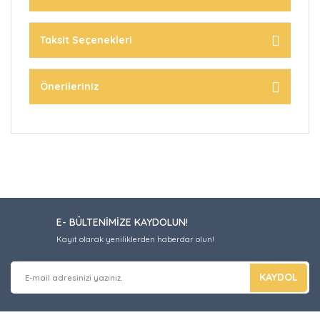
Taksit Seçenekleri
Önerileriniz
E- BÜLTENİMİZE KAYDOLUN!
Kayıt olarak yeniliklerden haberdar olun!
KAYDOL