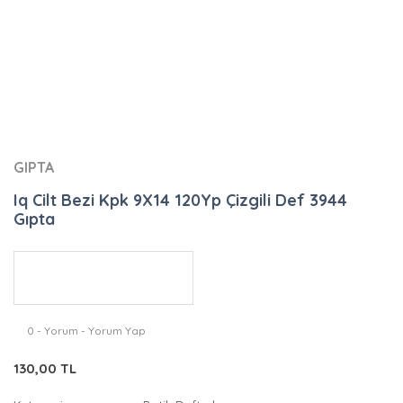
GIPTA
Iq Cilt Bezi Kpk 9X14 120Yp Çizgili Def 3944
Gıpta
0 - Yorum - Yorum Yap
130,00 TL