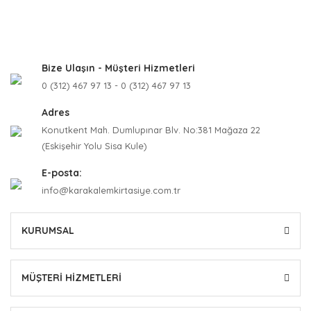
Bize Ulaşın - Müşteri Hizmetleri
0 (312) 467 97 13 - 0 (312) 467 97 13
Adres
Konutkent Mah. Dumlupınar Blv. No:381 Mağaza 22
(Eskişehir Yolu Sisa Kule)
E-posta:
info@karakalemkirtasiye.com.tr
KURUMSAL
MÜŞTERİ HİZMETLERİ