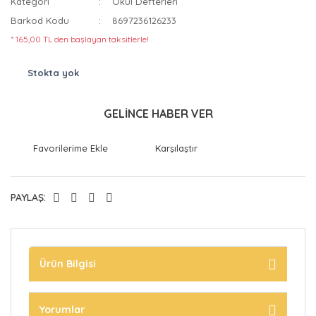
Kategori
Okul Defterleri
Barkod Kodu
8697236126233
* 165,00 TL den başlayan taksitlerle!
Stokta yok
GELİNCE HABER VER
Karşılaştır
PAYLAŞ:
Ürün Bilgisi
Yorumlar