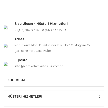
Bize Ulaşın - Müşteri Hizmetleri
0 (312) 467 97 13 - 0 (312) 467 97 13
Adres
Konutkent Mah. Dumlupınar Blv. No:381 Mağaza 22
(Eskişehir Yolu Sisa Kule)
E-posta:
info@karakalemkirtasiye.com.tr
KURUMSAL
MÜŞTERİ HİZMETLERİ