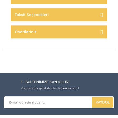
Taksit Seçenekleri
Önerileriniz
E- BÜLTENİMİZE KAYDOLUN!
Kayıt olarak yeniliklerden haberdar olun!
KAYDOL