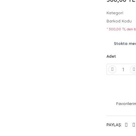
Kategori
Barkod Kodu
* 300,00 TL den b
Stokta me
Adet
PAYLAŞ: