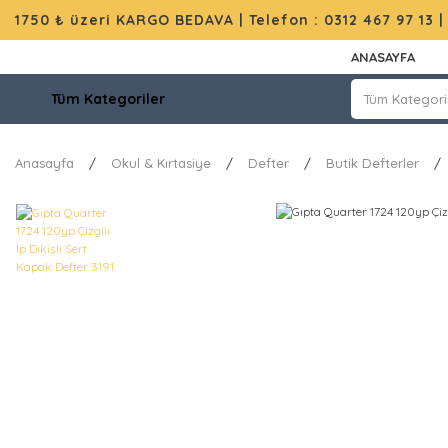
1750 ₺ üzeri KARGO BEDAVA |
Telefon : 0312 467 97 13
ANASAYFA
Tüm Kategoriler
Anasayfa
Okul & Kırtasiye
Defter
Butik Defterler