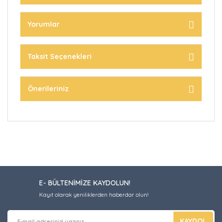
Yorumlar
Taksit Seçenekleri
Önerileriniz
E- BÜLTENİMİZE KAYDOLUN!
Kayıt olarak yeniliklerden haberdar olun!
KAYDOL