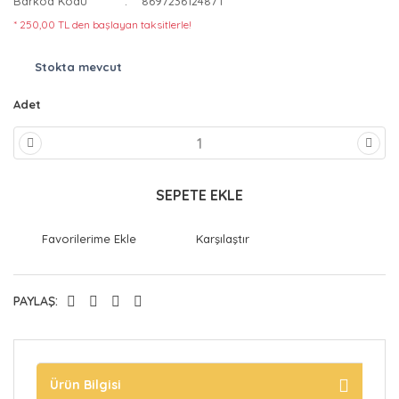
Barkod Kodu
8697236124871
* 250,00 TL den başlayan taksitlerle!
Stokta mevcut
Adet
SEPETE EKLE
Karşılaştır
PAYLAŞ:
Ürün Bilgisi