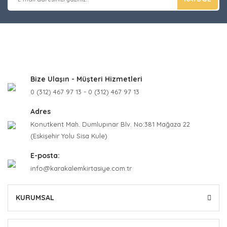
Bize Ulaşın - Müşteri Hizmetleri
0 (312) 467 97 13 - 0 (312) 467 97 13
Adres
Konutkent Mah. Dumlupınar Blv. No:381 Mağaza 22
(Eskişehir Yolu Sisa Kule)
E-posta:
info@karakalemkirtasiye.com.tr
KURUMSAL