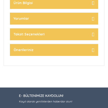
Ürün Bilgisi
Yorumlar
Taksit Seçenekleri
Önerileriniz
E- BÜLTENİMİZE KAYDOLUN!
Kayıt olarak yeniliklerden haberdar olun!