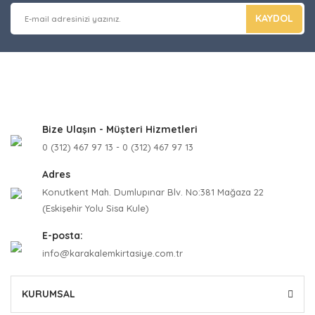
KAYDOL
Bize Ulaşın - Müşteri Hizmetleri
0 (312) 467 97 13 - 0 (312) 467 97 13
Adres
Konutkent Mah. Dumlupınar Blv. No:381 Mağaza 22
(Eskişehir Yolu Sisa Kule)
E-posta:
info@karakalemkirtasiye.com.tr
KURUMSAL