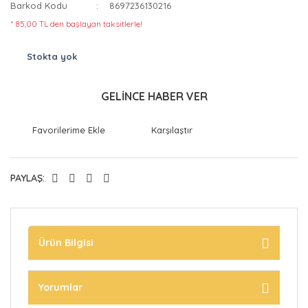
Barkod Kodu
8697236130216
* 85,00 TL den başlayan taksitlerle!
Stokta yok
GELİNCE HABER VER
Karşılaştır
PAYLAŞ:
Ürün Bilgisi
Yorumlar