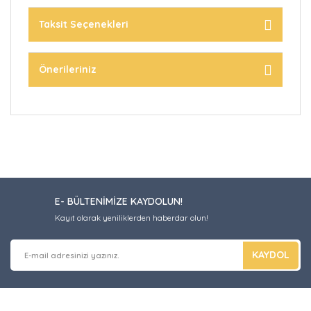
Taksit Seçenekleri
Önerileriniz
E- BÜLTENİMİZE KAYDOLUN!
Kayıt olarak yeniliklerden haberdar olun!
KAYDOL