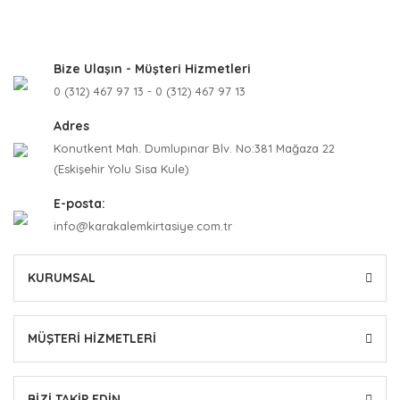
Bize Ulaşın - Müşteri Hizmetleri
0 (312) 467 97 13 - 0 (312) 467 97 13
Adres
Konutkent Mah. Dumlupınar Blv. No:381 Mağaza 22
(Eskişehir Yolu Sisa Kule)
E-posta:
info@karakalemkirtasiye.com.tr
KURUMSAL
MÜŞTERİ HİZMETLERİ
BİZİ TAKİP EDİN