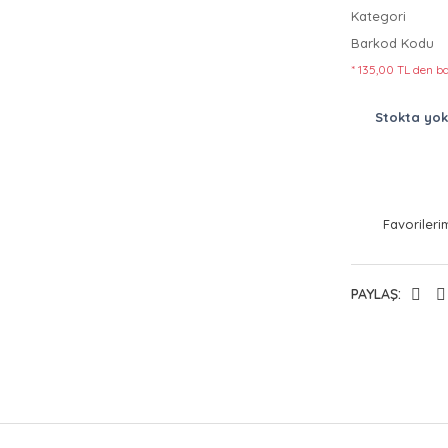
Kategori
Barkod Kodu
* 135,00 TL den ba
Stokta yok
PAYLAŞ: