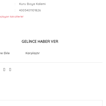
Kuru Boya Kalemi
4005401101826
şlayan taksitlerle!
GELİNCE HABER VER
Karşılaştır