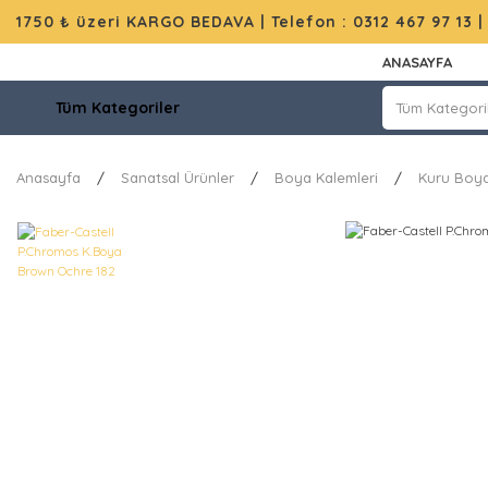
1750 ₺ üzeri KARGO BEDAVA |
Telefon : 0312 467 97 13
ANASAYFA
Tüm Kategoriler
Anasayfa
Sanatsal Ürünler
Boya Kalemleri
Kuru Boya