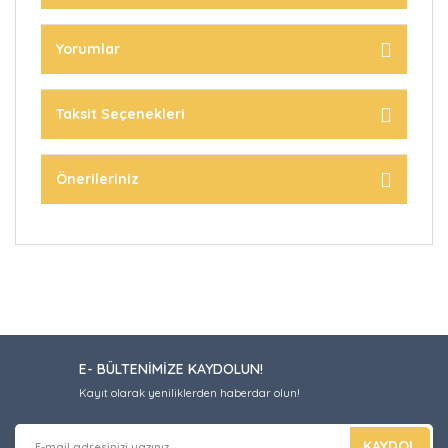
Yorumlar
Taksit Seçenekleri
Önerileriniz
E- BÜLTENİMİZE KAYDOLUN!
Kayıt olarak yeniliklerden haberdar olun!
KAYDOL