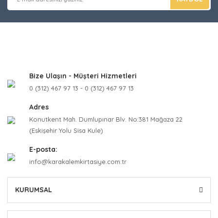
Bize Ulaşın - Müşteri Hizmetleri
0 (312) 467 97 13 - 0 (312) 467 97 13
Adres
Konutkent Mah. Dumlupınar Blv. No:381 Mağaza 22
(Eskişehir Yolu Sisa Kule)
E-posta:
info@karakalemkirtasiye.com.tr
KURUMSAL