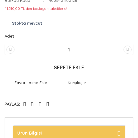
Barkod Kodu
4005401100126
* 1.510,00 TL den başlayan taksitlerle!
Stokta mevcut
Adet
SEPETE EKLE
Karşılaştır
PAYLAŞ:
Ürün Bilgisi