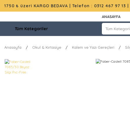
1750 ₺ üzeri KARGO BEDAVA |
Telefon : 0312 467 97 13
ANASAYFA
Tüm Kategoriler
Anasayfa
Okul & Kırtasiye
Kalem ve Yazı Gereçleri
Sil