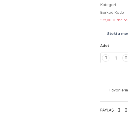
Kategori
Barkod Kodu
* 35,00 TL den baş
Stokta me
Adet
PAYLAŞ: