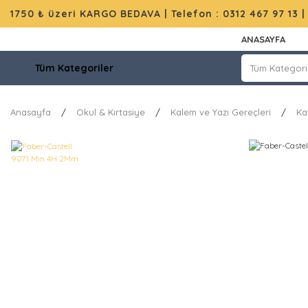
1750 ₺ üzeri KARGO BEDAVA |
Telefon : 0312 467 97 13
ANASAYFA
Tüm Kategoriler
Anasayfa
Okul & Kırtasiye
Kalem ve Yazı Gereçleri
Ka