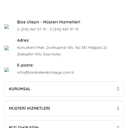
Bize Ulaşın - Müşteri Hizmetleri
0 (312) 467 97 13 - 0 (312) 467 97 13
Adres
Konutkent Mah. Dumlupınar Blv. No:381 Mağaza 22
(Eskişehir Yolu Sisa Kule)
E-posta:
info@karakalemkirtasiye.com.tr
KURUMSAL
MÜŞTERİ HİZMETLERİ
BİZİ TAKİP EDİN