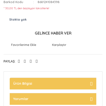
Barkod Kodu
8681241084398
* 30,00 TL den başlayan taksitlerle!
Stokta yok
GELİNCE HABER VER
Karşılaştır
PAYLAŞ:
Ürün Bilgisi
Yorumlar