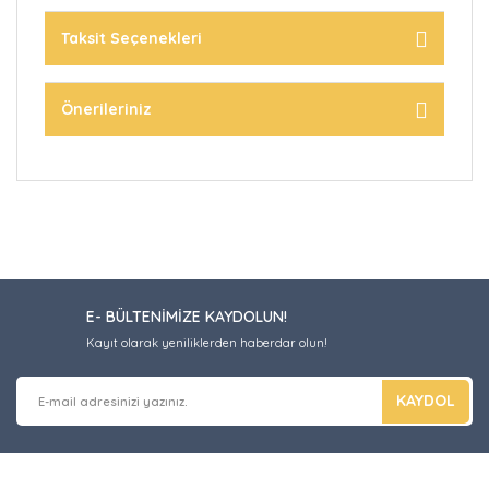
Taksit Seçenekleri
Önerileriniz
E- BÜLTENİMİZE KAYDOLUN!
Kayıt olarak yeniliklerden haberdar olun!
KAYDOL