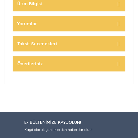
Ürün Bilgisi
Yorumlar
Taksit Seçenekleri
Önerileriniz
E- BÜLTENİMİZE KAYDOLUN!
Kayıt olarak yeniliklerden haberdar olun!