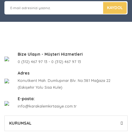
KAYDOL
Bize Ulaşın - Müşteri Hizmetleri
0 (312) 467 97 13 - 0 (312) 467 97 13
Adres
Konutkent Mah. Dumlupınar Blv. No:381 Mağaza 22
(Eskişehir Yolu Sisa Kule)
E-posta:
info@karakalemkirtasiye.com.tr
KURUMSAL