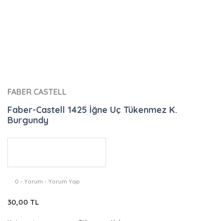
FABER CASTELL
Faber-Castell 1425 İğne Uç Tükenmez K.
Burgundy
0 - Yorum - Yorum Yap
30,00 TL