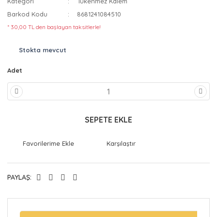
Kategori
Tükenmez Kalem
Barkod Kodu
8681241084510
* 30,00 TL den başlayan taksitlerle!
Stokta mevcut
Adet
SEPETE EKLE
Karşılaştır
PAYLAŞ: