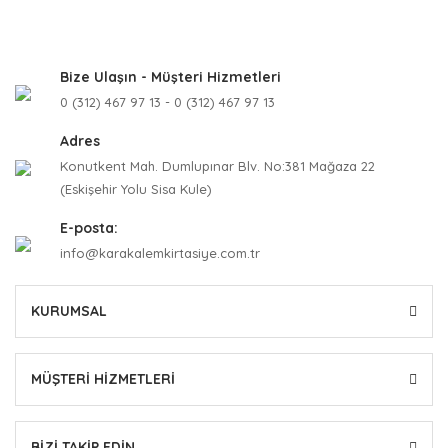
Bize Ulaşın - Müşteri Hizmetleri
0 (312) 467 97 13 - 0 (312) 467 97 13
Adres
Konutkent Mah. Dumlupınar Blv. No:381 Mağaza 22
(Eskişehir Yolu Sisa Kule)
E-posta:
info@karakalemkirtasiye.com.tr
KURUMSAL
MÜŞTERİ HİZMETLERİ
BİZİ TAKİP EDİN