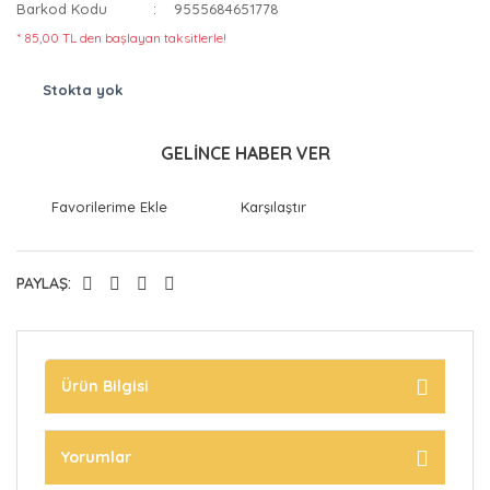
Barkod Kodu
9555684651778
* 85,00 TL den başlayan taksitlerle!
Stokta yok
GELİNCE HABER VER
Karşılaştır
PAYLAŞ:
Ürün Bilgisi
Yorumlar