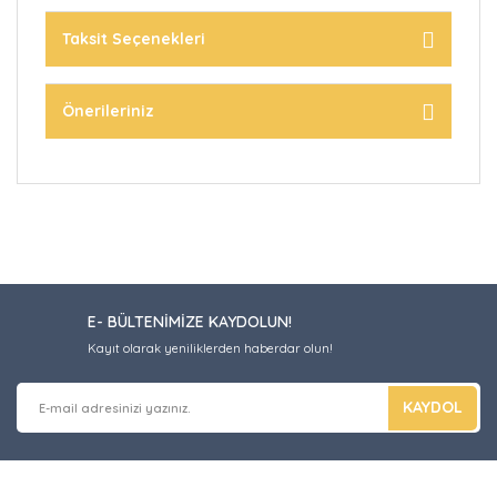
Taksit Seçenekleri
Önerileriniz
E- BÜLTENİMİZE KAYDOLUN!
Kayıt olarak yeniliklerden haberdar olun!
KAYDOL