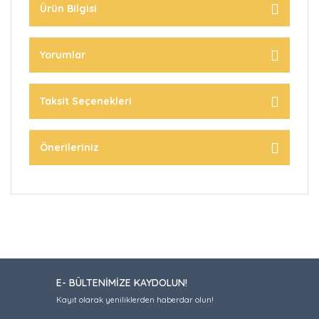
Ürün Bilgisi
Yorumlar
Taksit Seçenekleri
Önerileriniz
E- BÜLTENİMİZE KAYDOLUN!
Kayıt olarak yeniliklerden haberdar olun!