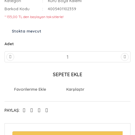
Kategori
Kuru Boya Kalemi
Barkod Kodu
4005401102359
* 135,00 TL den başlayan taksitlerle!
Stokta mevcut
Adet
SEPETE EKLE
Karşılaştır
PAYLAŞ: