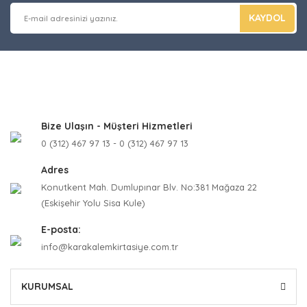
KAYDOL
Bize Ulaşın - Müşteri Hizmetleri
0 (312) 467 97 13 - 0 (312) 467 97 13
Adres
Konutkent Mah. Dumlupınar Blv. No:381 Mağaza 22
(Eskişehir Yolu Sisa Kule)
E-posta:
info@karakalemkirtasiye.com.tr
KURUMSAL