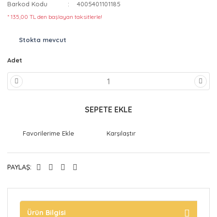
Barkod Kodu
4005401101185
* 135,00 TL den başlayan taksitlerle!
Stokta mevcut
Adet
SEPETE EKLE
Karşılaştır
PAYLAŞ:
Ürün Bilgisi