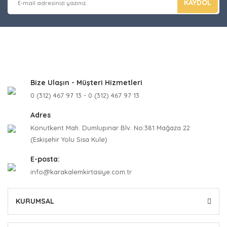
KAYDOL
Bize Ulaşın - Müşteri Hizmetleri
0 (312) 467 97 13 - 0 (312) 467 97 13
Adres
Konutkent Mah. Dumlupınar Blv. No:381 Mağaza 22
(Eskişehir Yolu Sisa Kule)
E-posta:
info@karakalemkirtasiye.com.tr
KURUMSAL