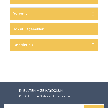
Yorumlar
Taksit Seçenekleri
Önerileriniz
E- BÜLTENİMİZE KAYDOLUN!
Kayıt olarak yeniliklerden haberdar olun!