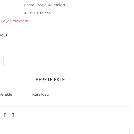
Pastel Boya Kalemleri
4005401121336
şlayan taksitlerle!
vcut
SEPETE EKLE
Karşılaştır