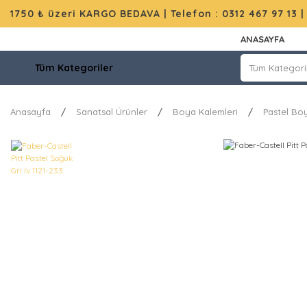
1750 ₺ üzeri KARGO BEDAVA |
Telefon : 0312 467 97 13
ANASAYFA
Tüm Kategoriler
Anasayfa
Sanatsal Ürünler
Boya Kalemleri
Pastel Bo