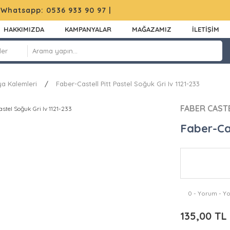
|
Whatsapp: 0536 933 90 97
|
HAKKIMIZDA
KAMPANYALAR
MAĞAZAMIZ
İLETİŞİM
ya Kalemleri
Faber-Castell Pitt Pastel Soğuk Gri Iv 1121-233
FABER CAST
Faber-Cas
0 - Yorum - Y
135,00 TL