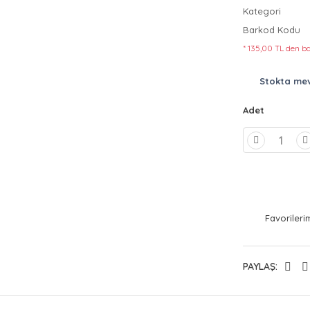
Kategori
Barkod Kodu
* 135,00 TL den ba
Stokta me
Adet
PAYLAŞ: