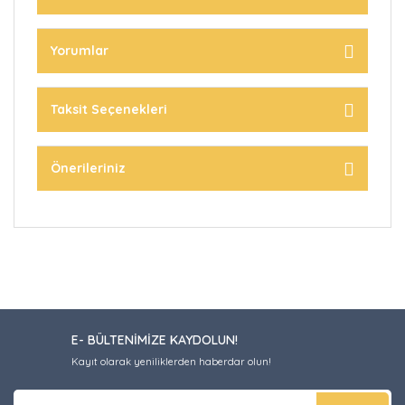
Yorumlar
Taksit Seçenekleri
Önerileriniz
E- BÜLTENİMİZE KAYDOLUN!
Kayıt olarak yeniliklerden haberdar olun!