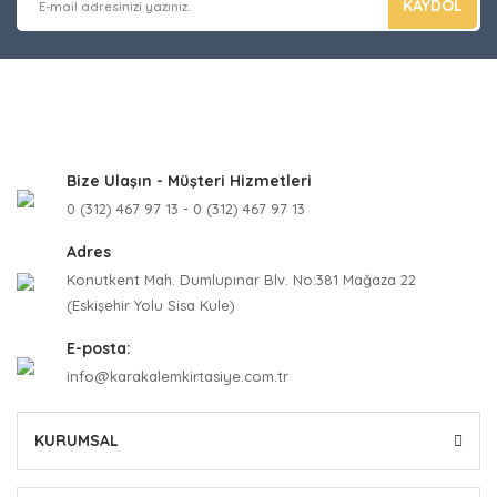
KAYDOL
Bize Ulaşın - Müşteri Hizmetleri
0 (312) 467 97 13 - 0 (312) 467 97 13
Adres
Konutkent Mah. Dumlupınar Blv. No:381 Mağaza 22
(Eskişehir Yolu Sisa Kule)
E-posta:
info@karakalemkirtasiye.com.tr
KURUMSAL