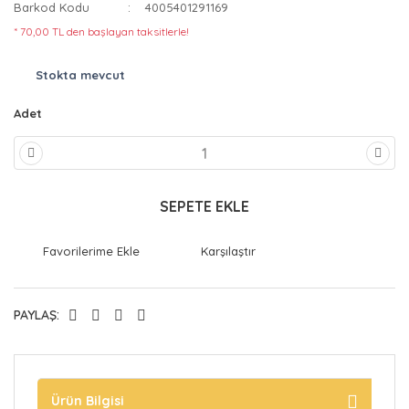
Barkod Kodu
4005401291169
* 70,00 TL den başlayan taksitlerle!
Stokta mevcut
Adet
SEPETE EKLE
Karşılaştır
PAYLAŞ:
Ürün Bilgisi