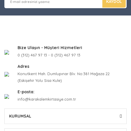
KAYDOL
Bize Ulaşın - Müşteri Hizmetleri
0 (312) 467 97 13 - 0 (312) 467 97 13
Adres
Konutkent Mah. Dumlupınar Blv. No:381 Mağaza 22
(Eskişehir Yolu Sisa Kule)
E-posta:
info@karakalemkirtasiye.com.tr
KURUMSAL