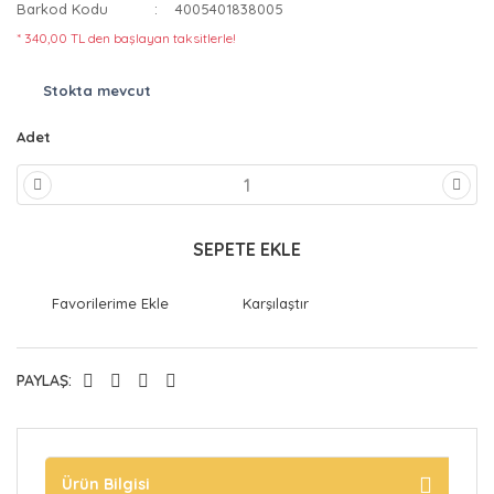
Barkod Kodu
4005401838005
* 340,00 TL den başlayan taksitlerle!
Stokta mevcut
Adet
SEPETE EKLE
Karşılaştır
PAYLAŞ:
Ürün Bilgisi