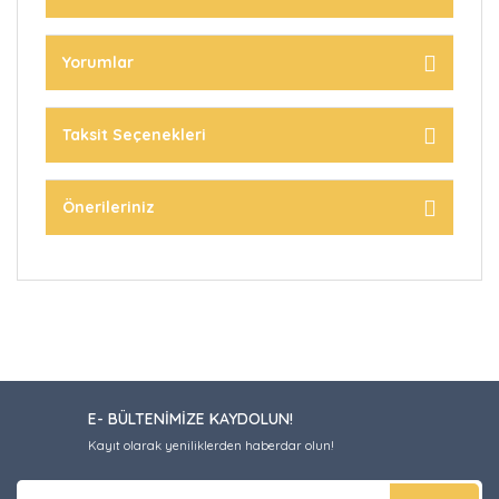
Yorumlar
Taksit Seçenekleri
Önerileriniz
E- BÜLTENİMİZE KAYDOLUN!
Kayıt olarak yeniliklerden haberdar olun!