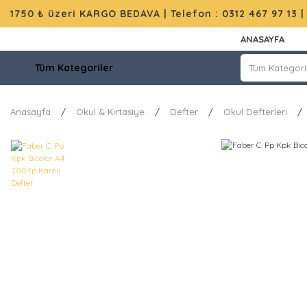
1750 ₺ üzeri KARGO BEDAVA |
Telefon : 0312 467 97 13
ANASAYFA
Tüm Kategoriler
Anasayfa
Okul & Kırtasiye
Defter
Okul Defterleri