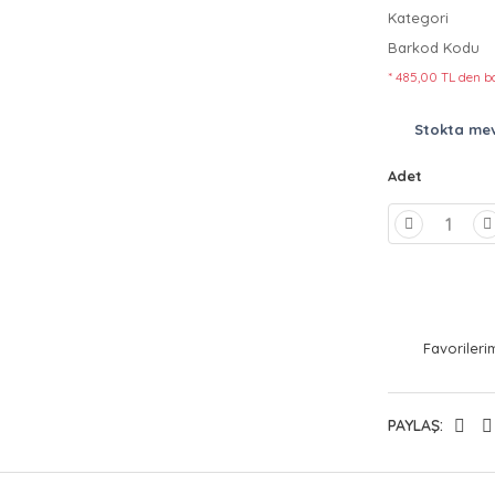
Kategori
Barkod Kodu
* 485,00 TL den ba
Stokta me
Adet
PAYLAŞ: