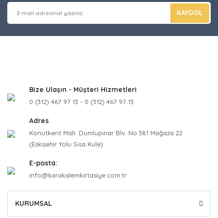
KAYDOL
Bize Ulaşın - Müşteri Hizmetleri
0 (312) 467 97 13 - 0 (312) 467 97 13
Adres
Konutkent Mah. Dumlupınar Blv. No:381 Mağaza 22
(Eskişehir Yolu Sisa Kule)
E-posta:
info@karakalemkirtasiye.com.tr
KURUMSAL