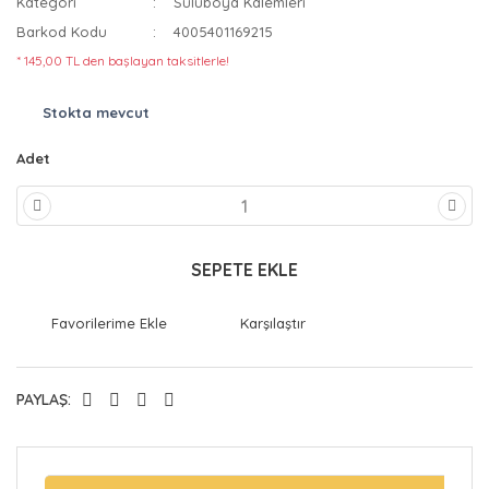
Kategori
Suluboya Kalemleri
Barkod Kodu
4005401169215
* 145,00 TL den başlayan taksitlerle!
Stokta mevcut
Adet
SEPETE EKLE
Karşılaştır
PAYLAŞ: