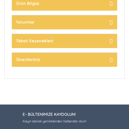
Ürün Bilgisi
Yorumlar
Taksit Seçenekleri
Önerileriniz
E- BÜLTENİMİZE KAYDOLUN!
Kayıt olarak yeniliklerden haberdar olun!