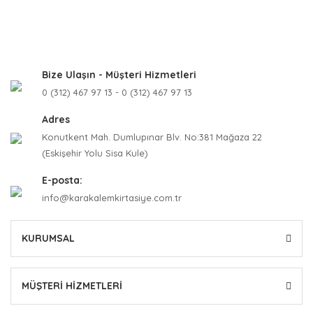
Bize Ulaşın - Müşteri Hizmetleri
0 (312) 467 97 13 - 0 (312) 467 97 13
Adres
Konutkent Mah. Dumlupınar Blv. No:381 Mağaza 22
(Eskişehir Yolu Sisa Kule)
E-posta:
info@karakalemkirtasiye.com.tr
KURUMSAL
MÜŞTERİ HİZMETLERİ