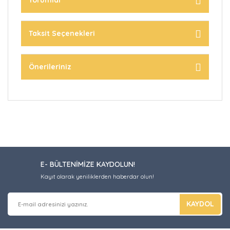
Yorumlar
Taksit Seçenekleri
Önerileriniz
E- BÜLTENİMİZE KAYDOLUN!
Kayıt olarak yeniliklerden haberdar olun!
KAYDOL