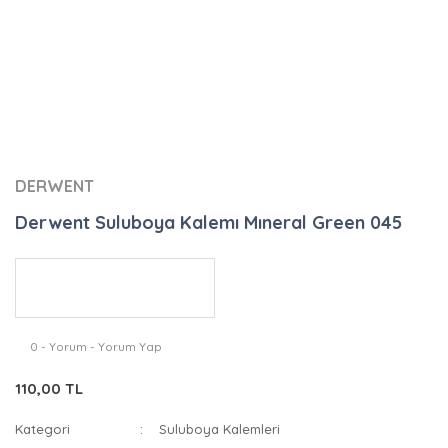
DERWENT
Derwent Suluboya Kalemı Mıneral Green 045
0 - Yorum - Yorum Yap
110,00 TL
Kategori
Suluboya Kalemleri