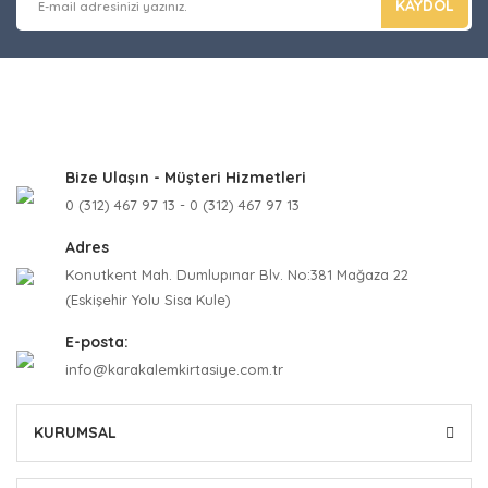
KAYDOL
Bize Ulaşın - Müşteri Hizmetleri
0 (312) 467 97 13 - 0 (312) 467 97 13
Adres
Konutkent Mah. Dumlupınar Blv. No:381 Mağaza 22
(Eskişehir Yolu Sisa Kule)
E-posta:
info@karakalemkirtasiye.com.tr
KURUMSAL