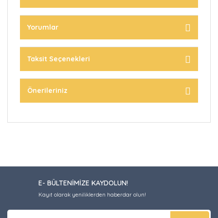
Yorumlar
Taksit Seçenekleri
Önerileriniz
E- BÜLTENİMİZE KAYDOLUN!
Kayıt olarak yeniliklerden haberdar olun!