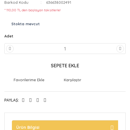
Barkod Kodu
636638002491
* 110,00 TL den başlayan taksitlerle!
Stokta mevcut
Adet
SEPETE EKLE
Karşılaştır
PAYLAŞ:
Ürün Bilgisi