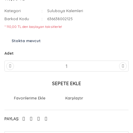
Kategori
Suluboya Kalemleri
Barkod Kodu
636638002125
* 110,00 TL den başlayan taksitlerle!
Stokta mevcut
Adet
SEPETE EKLE
Karşılaştır
PAYLAŞ: