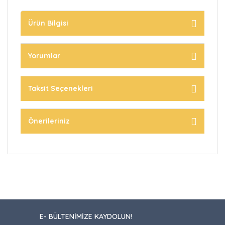
Ürün Bilgisi
Yorumlar
Taksit Seçenekleri
Önerileriniz
E- BÜLTENİMİZE KAYDOLUN!