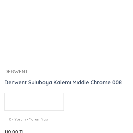
DERWENT
Derwent Suluboya Kalemı Mıddle Chrome 008
0 - Yorum - Yorum Yap
110,00 TL