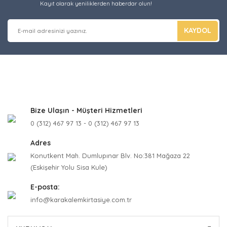
Kayıt olarak yeniliklerden haberdar olun!
KAYDOL
Bize Ulaşın - Müşteri Hizmetleri
0 (312) 467 97 13 - 0 (312) 467 97 13
Adres
Konutkent Mah. Dumlupınar Blv. No:381 Mağaza 22
(Eskişehir Yolu Sisa Kule)
E-posta:
info@karakalemkirtasiye.com.tr