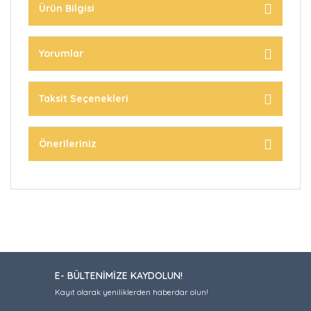
Ürün Bilgisi
Yorumlar
Taksit Seçenekleri
Önerileriniz
E- BÜLTENİMİZE KAYDOLUN!
Kayıt olarak yeniliklerden haberdar olun!