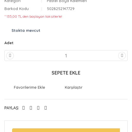
Kategori
Pastel Boya Kalemleri
Barkod Kodu
5028252147729
* 135,00 TL den başlayan taksitlerle!
Stokta mevcut
Adet
SEPETE EKLE
Karşılaştır
PAYLAŞ: