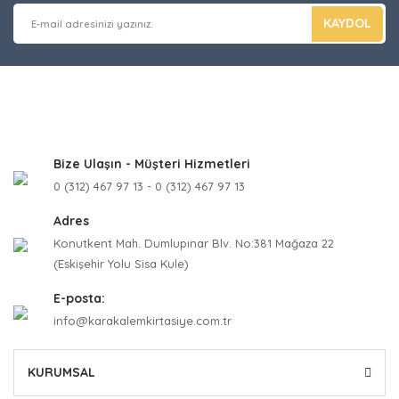
KAYDOL
Bize Ulaşın - Müşteri Hizmetleri
0 (312) 467 97 13 - 0 (312) 467 97 13
Adres
Konutkent Mah. Dumlupınar Blv. No:381 Mağaza 22
(Eskişehir Yolu Sisa Kule)
E-posta:
info@karakalemkirtasiye.com.tr
KURUMSAL